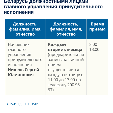
Беларусь должностными лицами
главного управления принудительного
исполнения
Должность,
Должность,
Время
фамилия, имя,
фамилия, имя,
приема
отчество
отчество
Начальник
Каждый
8.00-
главного
вторник месяца
13.00
управления
(предварительная
принудительного
запись на личный
исполнения
прием
Никель Сергей
осуществляется
Юлианович
каждую пятницу с
11.00 до 13.00 по
телефону 200 98
97)
ВЕРСИЯ ДЛЯ ПЕЧАТИ