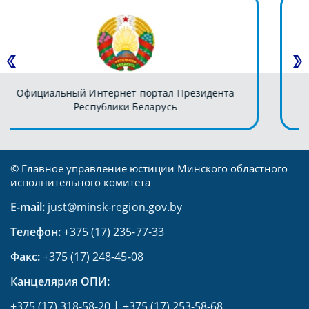
ента
Министерство юстиции Республики Беларус
© Главное управление юстиции Минского областного
исполнительного комитета
E-mail:
just@minsk-region.gov.by
Телефон:
+375 (17) 235-77-33
Факс:
+375 (17) 248-45-08
Канцелярия ОПИ:
+375 (17) 318-58-20
|
+375 (17) 253-58-68