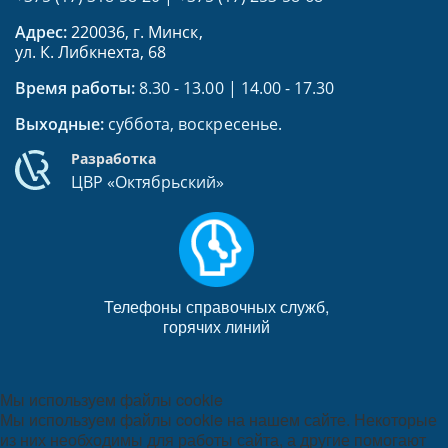
Адрес:
220036, г. Минск,
ул. К. Либкнехта, 68
Время работы:
8.30 - 13.00 | 14.00 - 17.30
Выходные:
суббота, воскресенье.
Разработка
ЦВР «Октябрьский»
Телефоны справочных служб,
горячих линий
Мы используем файлы cookie
Мы используем файлы cookie на нашем сайте. Некоторые
из них необходимы для работы сайта, а другие помогают