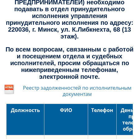
ПРЕДПРИНИМАТЕЛЕЙ) необходимо
подавать в отдел принудительного
исполнения управления
принудительного исполнения по адресу:
220036, г. Минск, ул. К.Либкнехта, 68 (13
этаж).
По всем вопросам, связанным с работой
и посещением отдела и судебных
исполнителей, просим обращаться по
нижеприведенным телефонам,
электронной почте.
Реестр задолженностей по исполнительным
документам
Должность
ФИО
Телефон
День и
при
телеф
обра