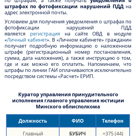
по штрафам, а также получать
уведомления о
штрафах по фотофиксации нарушений ПДД
на
адрес электронной почты.
Условием для получения уведомления о штрафах по
фотофиксации нарушений ПДД
является
регистрация
на сайте ОВД в модуле
«
Личный кабинет
». В «Личном кабинете» гражданин
получает подробную информацию о наложенном
штрафе (регистрационный номер постановления,
сумма, дата наложения), а также инструкцию о том,
где и как можно его оплатить. Напоминаем, что
штрафы по линии ГАИ оплачиваются исключительно
посредством системы «Расчет» ЕРИП.
Куратор управления принудительного
исполнения главного управления юстиции
Минского облисполкома
Должность
ФИО
Телефон
Главный
БУБИЧ
+375 (44)