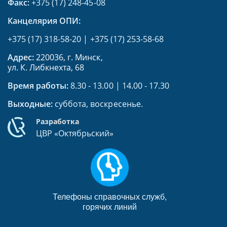
Факс:
+375 (17) 248-45-08
Канцелярия ОПИ:
+375 (17) 318-58-20
|
+375 (17) 253-58-68
Адрес:
220036, г. Минск,
ул. К. Либкнехта, 68
Время работы:
8.30 - 13.00 | 14.00 - 17.30
Выходные:
суббота, воскресенье.
Разработка
ЦВР «Октябрьский»
Телефоны справочных служб,
горячих линий