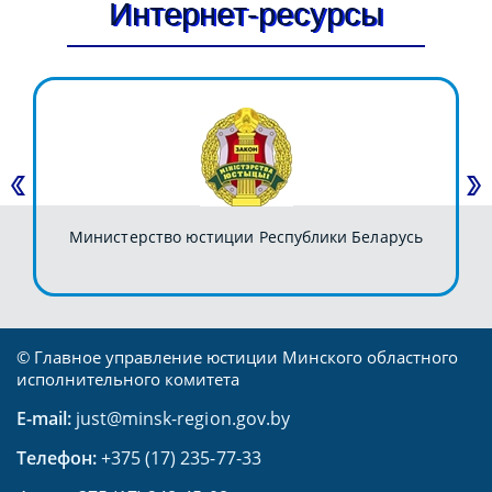
Интернет-ресурсы
Министерство юстиции Республики Беларусь
© Главное управление юстиции Минского областного
исполнительного комитета
E-mail:
just@minsk-region.gov.by
Телефон:
+375 (17) 235-77-33