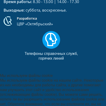
Время работы:
8.30 - 13.00 | 14.00 - 17.30
Выходные:
суббота, воскресенье.
Разработка
ЦВР «Октябрьский»
Телефоны справочных служб,
горячих линий
Мы используем файлы cookie
Мы используем файлы cookie на нашем сайте. Некоторые
из них необходимы для работы сайта, а другие помогают
нам улучшить этот сайт и удобство использования
(отслеживающие файлы cookie). Вы можете сами решить,
хотите ли вы разрешить использование файлов cookie или
нет. Обратите внимание, что если вы отклоните их, вы не