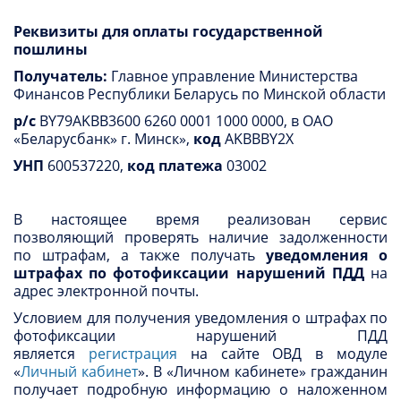
Реквизиты для оплаты государственной
пошлины
Получатель:
Главное управление Министерства
Финансов Республики Беларусь по Минской области
р/с
BY79AKBB3600 6260 0001 1000 0000, в ОАО
«Беларусбанк» г. Минск»,
код
AKBBBY2X
УНП
600537220,
код платежа
03002
В настоящее время реализован сервис
позволяющий проверять наличие задолженности
по штрафам, а также получать
уведомления о
штрафах по фотофиксации нарушений ПДД
на
адрес электронной почты.
Условием для получения уведомления о штрафах по
фотофиксации нарушений ПДД
является
регистрация
на сайте ОВД в модуле
«
Личный кабинет
». В «Личном кабинете» гражданин
получает подробную информацию о наложенном