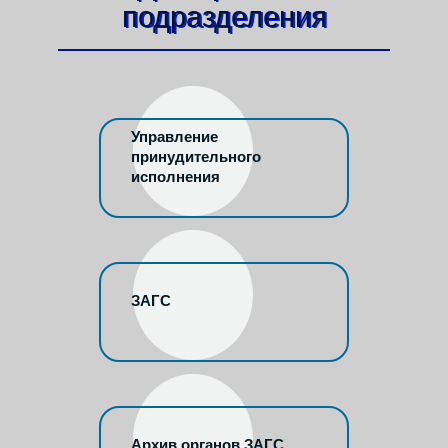
подразделения
Управление
принудительного
исполнения
ЗАГС
Архив органов ЗАГС