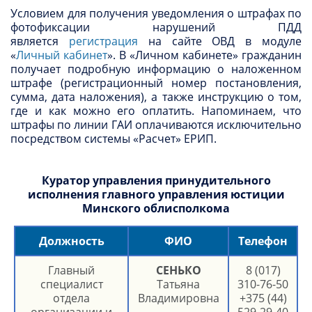
Условием для получения уведомления о штрафах по
фотофиксации нарушений ПДД
является
регистрация
на сайте ОВД в модуле
«
Личный кабинет
». В «Личном кабинете» гражданин
получает подробную информацию о наложенном
штрафе (регистрационный номер постановления,
сумма, дата наложения), а также инструкцию о том,
где и как можно его оплатить. Напоминаем, что
штрафы по линии ГАИ оплачиваются исключительно
посредством системы «Расчет» ЕРИП.
Куратор управления принудительного
исполнения главного управления юстиции
Минского облисполкома
Должность
ФИО
Телефон
Главный
СЕНЬКО
8 (017)
специалист
Татьяна
310-76-50
отдела
Владимировна
+375 (44)
организации и
529-29-40