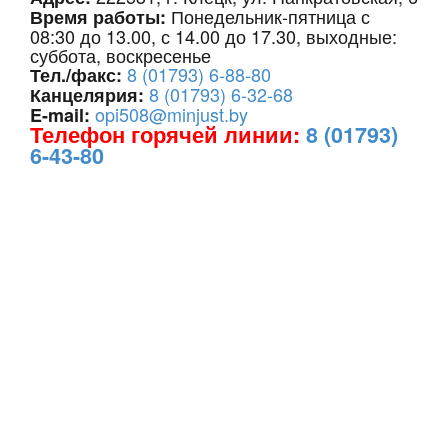
Понедельник-пятница с
Время работы:
08:30 до 13.00, с 14.00 до 17.30, выходные:
суббота, воскресенье
8 (01793) 6-88-80
Тел./факс:
8 (01793) 6-32-68
Канцелярия:
opi508@minjust.by
E-mail:
Телефон горячей линии:
8 (01793)
6-43-80