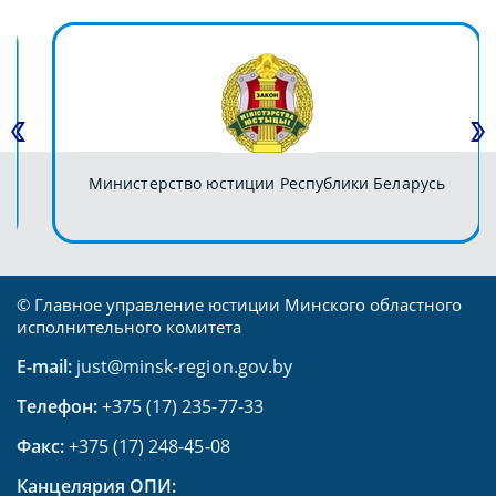
Министерство юстиции Республики Беларусь
© Главное управление юстиции Минского областного
исполнительного комитета
E-mail:
just@minsk-region.gov.by
Телефон:
+375 (17) 235-77-33
Факс:
+375 (17) 248-45-08
Канцелярия ОПИ: