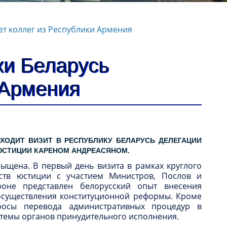
т коллег из Республики Армения
ки Беларусь
 Армения
ОХОДИТ ВИЗИТ В РЕСПУБЛИКУ БЕЛАРУСЬ ДЕЛЕГАЦИИ
ЮСТИЦИИ КАРЕНОМ АНДРЕАСЯНОМ.
ыщена. В первый день визита в рамках круглого
ств юстиции с участием Министров, Послов и
роне представлен белорусский опыт внесения
 осуществления конституционной реформы. Кроме
росы перевода административных процедур в
стемы органов принудительного исполнения.