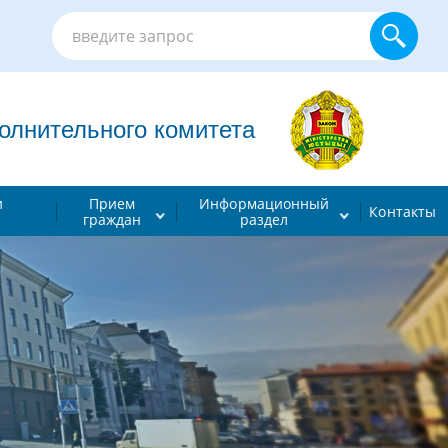
лнительного комитета
и
Прием
Информационный
Контакты
граждан
раздел