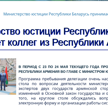
Министерство юстиции Республики Беларусь принимае
ство юстиции Республи
т коллег из Республики
В ПЕРИОД С 23 ПО 24 МАЯ ТЕКУЩЕГО ГОДА ПР
РЕСПУБЛИКИ АРМЕНИЯ ВО ГЛАВЕ С МИНИСТРОМ 
Программа пребывания делегации очень нас
стола по вопросам деятельности министер
экспертов двух государств армянской сто
изменений в Основной закон государства и
того, на круглом столе обсуждались воп
электронную форму и организации работы си