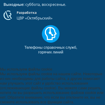
Выходные:
суббота, воскресенье.
Разработка
ЦВР «Октябрьский»
Телефоны справочных служб,
горячих линий
Мы используем файлы cookie
Мы используем файлы cookie на нашем сайте. Некоторые
из них необходимы для работы сайта, а другие помогают
нам улучшить этот сайт и удобство использования
(отслеживающие файлы cookie). Вы можете сами решить,
хотите ли вы разрешить использование файлов cookie или
нет. Обратите внимание, что если вы отклоните их, вы не
сможете использовать все функции сайта.