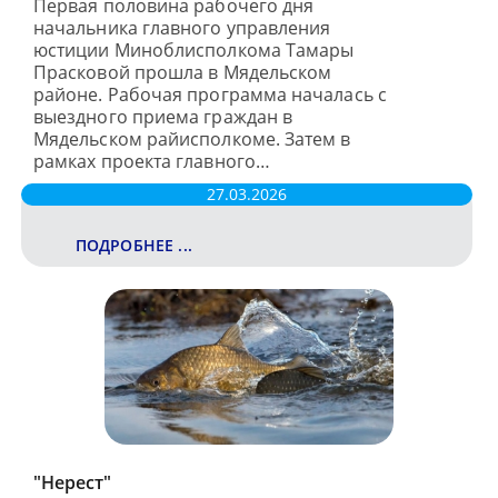
Первая половина рабочего дня
начальника главного управления
юстиции Миноблисполкома Тамары
Прасковой прошла в Мядельском
районе. Рабочая программа началась с
выездного приема граждан в
Мядельском райисполкоме. Затем в
рамках проекта главного…
27.03.2026
ПОДРОБНЕЕ ...
"Нерест"