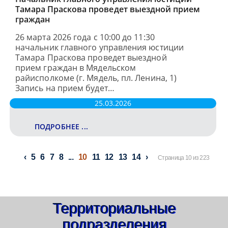
Тамара Праскова проведет выездной прием
граждан
26 марта 2026 года с 10:00 до 11:30
начальник главного управления юстиции
Тамара Праскова проведет выездной
прием граждан в Мядельском
райисполкоме (г. Мядель, пл. Ленина, 1)
Запись на прием будет…
25.03.2026
ПОДРОБНЕЕ ...
5
6
7
8
...
10
11
12
13
14
Страница 10 из 223
Территориальные
подразделения