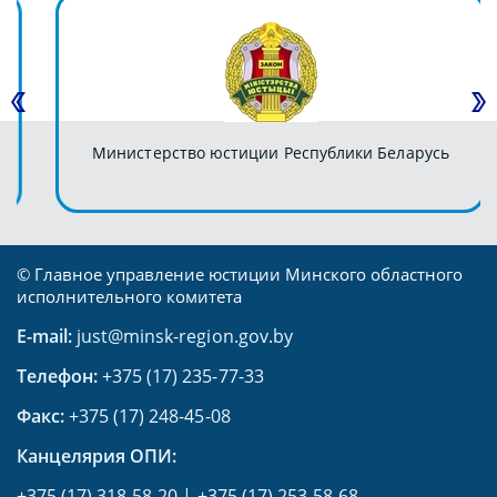
Министерство юстиции Республики Беларусь
© Главное управление юстиции Минского областного
исполнительного комитета
E-mail:
just@minsk-region.gov.by
Телефон:
+375 (17) 235-77-33
Факс:
+375 (17) 248-45-08
Канцелярия ОПИ:
+375 (17) 318-58-20
|
+375 (17) 253-58-68