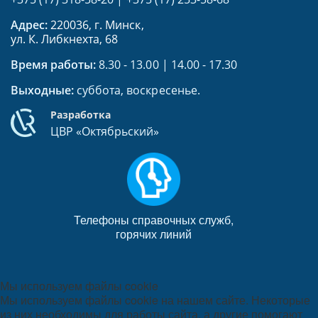
Адрес:
220036, г. Минск,
ул. К. Либкнехта, 68
Время работы:
8.30 - 13.00 | 14.00 - 17.30
Выходные:
суббота, воскресенье.
Разработка
ЦВР «Октябрьский»
Телефоны справочных служб,
горячих линий
Мы используем файлы cookie
Мы используем файлы cookie на нашем сайте. Некоторые
из них необходимы для работы сайта, а другие помогают