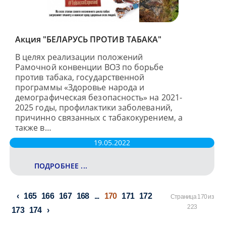
Акция "БЕЛАРУСЬ ПРОТИВ ТАБАКА"
В целях реализации положений
Рамочной конвенции ВОЗ по борьбе
против табака, государственной
программы «Здоровье народа и
демографическая безопасность» на 2021-
2025 годы, профилактики заболеваний,
причинно связанных с табакокурением, а
также в…
19.05.2022
ПОДРОБНЕЕ ...
165
166
167
168
...
170
171
172
Страница 170 из
223
173
174