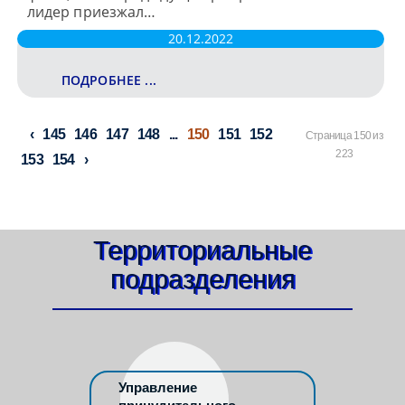
лидер приезжал…
20.12.2022
ПОДРОБНЕЕ ...
145
146
147
148
...
150
151
152
Страница 150 из
223
153
154
Территориальные
подразделения
Управление