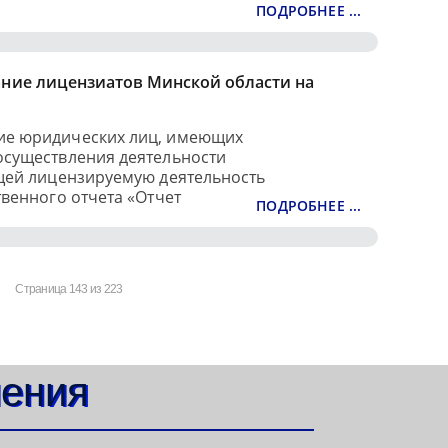
ПОДРОБНЕЕ ...
ние лицензиатов Минской области на
ие юридических лиц, имеющих
осуществления деятельности
ющей лицензируемую деятельность
твенного отчета «Отчет
ПОДРОБНЕЕ ...
Страница 143 из 223
ления