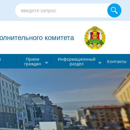
лнительного комитета
и
Прием
Информационный
Контакты
граждан
раздел