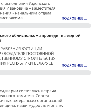
го исполнения Узденского
алия Ивановича – заместителя
нения - начальника отдела
блисполкома,…
ПОДРОБНЕЕ ...
ского облисполкома проведет выездной
и
ПРАВЛЕНИЯ ЮСТИЦИИ
РЕДСЕДАТЕЛЯ ПОСТОЯННОЙ
СТВЕННОМУ СТРОИТЕЛЬСТВУ
НИЯ РЕСПУБЛИКИ БЕЛАРУСЬ
ПОДРОБНЕЕ ...
реддверии состоялась встреча
ельного комитета Сергея
ичных ветеранских организаций
Минщина, наши мудрость и опыт».