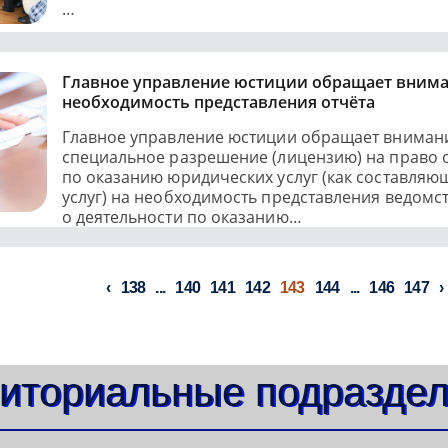
…
Главное управление юстиции обращает внима
необходимость представления отчёта
Главное управление юстиции обращает вниман
специальное разрешение (лицензию) на право 
по оказанию юридических услуг (как составля
услуг) на необходимость представления ведомс
о деятельности по оказанию…
138
...
140
141
142
143
144
...
146
147
иториальные подразде