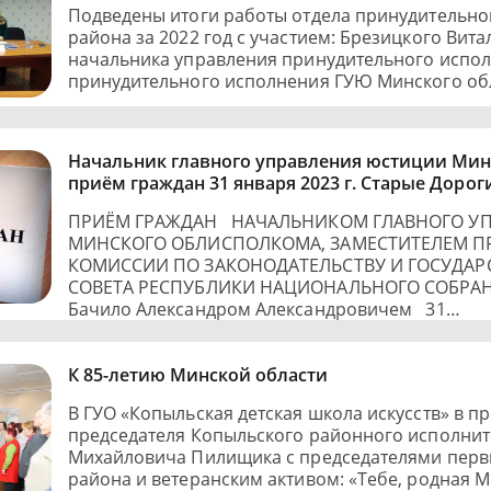
Подведены итоги работы отдела принудительно
района за 2022 год с участием: Брезицкого Вит
начальника управления принудительного испол
принудительного исполнения ГУЮ Минского о
Начальник главного управления юстиции Мин
приём граждан 31 января 2023 г. Старые Дорог
ПРИЁМ ГРАЖДАН НАЧАЛЬНИКОМ ГЛАВНОГО У
МИНСКОГО ОБЛИСПОЛКОМА, ЗАМЕСТИТЕЛЕМ П
КОМИССИИ ПО ЗАКОНОДАТЕЛЬСТВУ И ГОСУДАР
СОВЕТА РЕСПУБЛИКИ НАЦИОНАЛЬНОГО СОБРА
Бачило Александром Александровичем 31…
К 85-летию Минской области
В ГУО «Копыльская детская школа искусств» в п
председателя Копыльского районного исполнит
Михайловича Пилищика с председателями перв
района и ветеранским активом: «Тебе, родная 