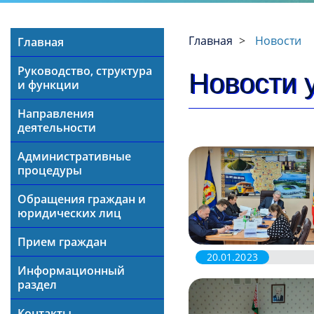
Главная
Новости
Главная
Руководство, структура
Новости 
и функции
Направления
деятельности
Административные
процедуры
Обращения граждан и
юридических лиц
Прием граждан
20.01.2023
Информационный
раздел
Контакты