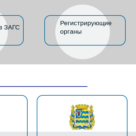
Регистрирующие
в ЗАГС
органы