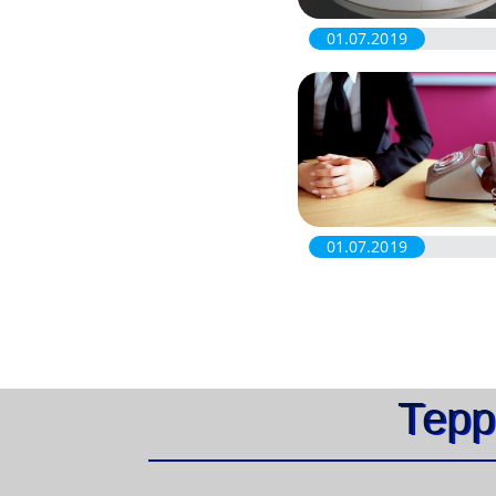
01.07.2019
01.07.2019
Терр