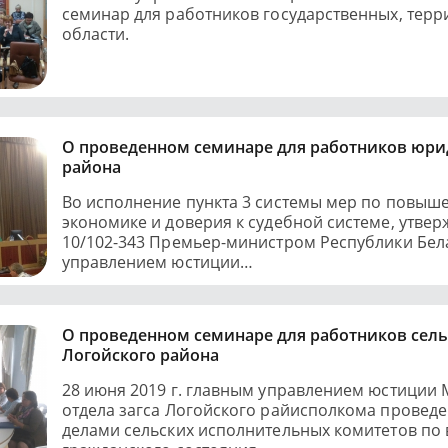
семинар для работников государственных, тер
области.
О проведенном семинаре для работников юри
района
Во исполнение пункта 3 системы мер по повыш
экономике и доверия к судебной системе, утвер
10/102-343 Премьер-министром Республики Бел
управлением юстиции…
О проведенном семинаре для работников сел
Логойского района
28 июня 2019 г. главным управлением юстиции
отдела загса Логойского райисполкома провед
делами сельских исполнительных комитетов по 