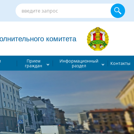
лнительного комитета
и
Прием
Информационный
Контакты
граждан
раздел