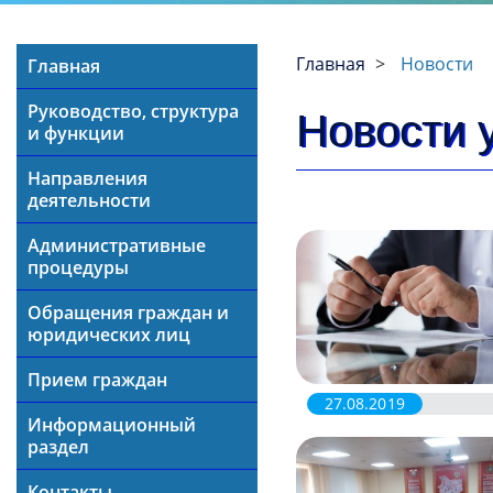
Главная
Новости
Главная
Руководство, структура
Новости 
и функции
Направления
деятельности
Административные
процедуры
Обращения граждан и
юридических лиц
Прием граждан
27.08.2019
Информационный
раздел
Контакты