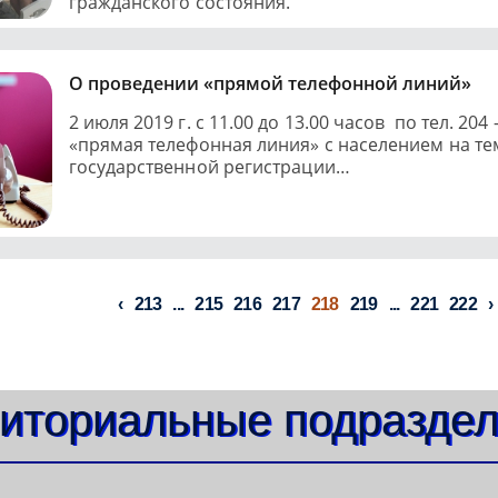
гражданского состояния.
О проведении «прямой телефонной линий»
2 июля 2019 г. с 11.00 до 13.00 часов по тел. 204
«прямая телефонная линия» с населением на те
государственной регистрации…
213
...
215
216
217
218
219
...
221
222
иториальные подразде