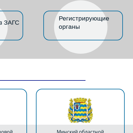
Регистрирующие
в ЗАГС
органы
вовой
Минский областной