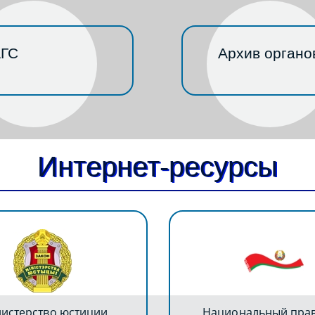
ГС
Архив органо
Интернет-ресурсы
истерство юстиции
Национальный пра