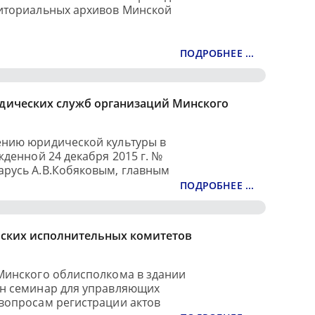
риториальных архивов Минской
ПОДРОБНЕЕ ...
дических служб организаций Минского
ению юридической культуры в
жденной 24 декабря 2015 г. №
арусь А.В.Кобяковым, главным
ПОДРОБНЕЕ ...
ьских исполнительных комитетов
 Минского облисполкома в здании
ен семинар для управляющих
вопросам регистрации актов