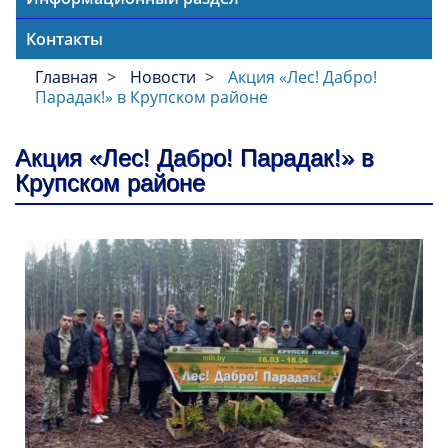
Контакты
Главная
Новости
Акция «Лес! Дабро!
Парадак!» в Крупском районе
Акция «Лес! Дабро! Парадак!» в
Крупском районе