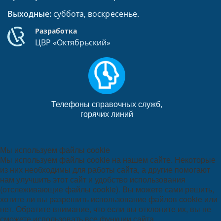
Выходные:
суббота, воскресенье.
Разработка
ЦВР «Октябрьский»
Телефоны справочных служб,
горячих линий
Мы используем файлы cookie
Мы используем файлы cookie на нашем сайте. Некоторые
из них необходимы для работы сайта, а другие помогают
нам улучшить этот сайт и удобство использования
(отслеживающие файлы cookie). Вы можете сами решить,
хотите ли вы разрешить использование файлов cookie или
нет. Обратите внимание, что если вы отклоните их, вы не
сможете использовать все функции сайта.