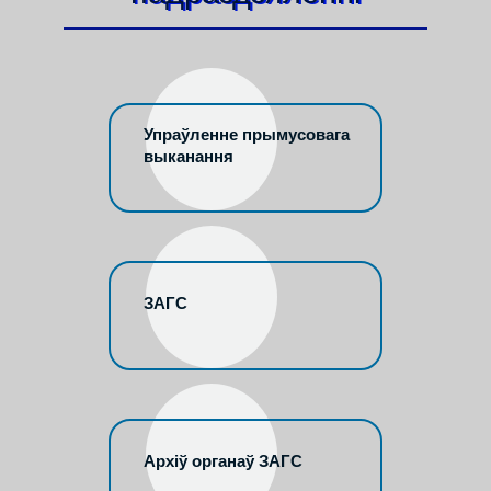
Упраўленне прымусовага
выканання
ЗАГС
Архіў органаў ЗАГС